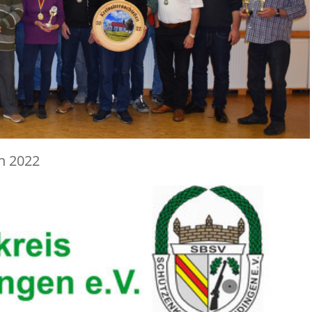
n 2022