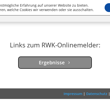
estmögliche Erfahrung auf unserer Website zu bieten.
ren, welche Cookies wir verwenden oder sie ausschalten.
Startseite
Über uns
Sport
Links zum RWK-Onlinemelder:
Ergebnisse
Impressum
|
Datenschutz
|