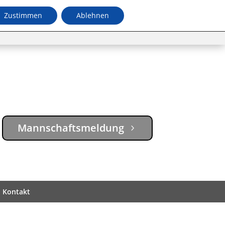
Zustimmen
Ablehnen
Jugend
Termine
Mannschaftsmeldung
 Kontakt